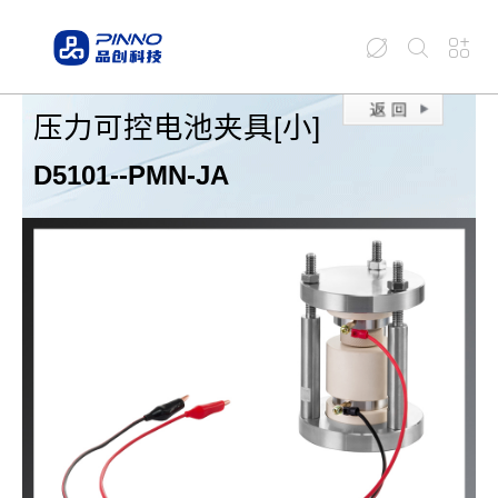
压力可控电池夹具[小]
D5101--PMN-JA