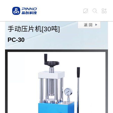
手动压片机[30吨]
PC-30