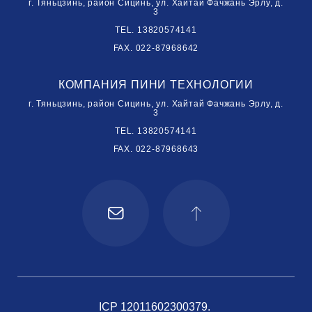
г. Тяньцзинь, район Сицинь, ул. Хайтай Фачжань Эрлу, д.
3
TEL. 13820574141
FAX. 022-87968642
КОМПАНИЯ ПИНИ ТЕХНОЛОГИИ
г. Тяньцзинь, район Сицинь, ул. Хайтай Фачжань Эрлу, д.
3
TEL. 13820574141
FAX. 022-87968643
ICP 12011602300379.